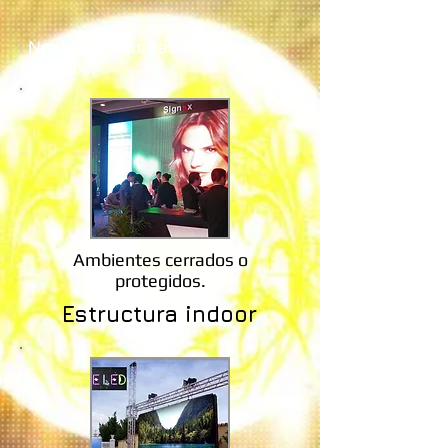
No dude en contactar con
nosotros.
Ambientes cerrados o
protegidos.
Estructura indoor